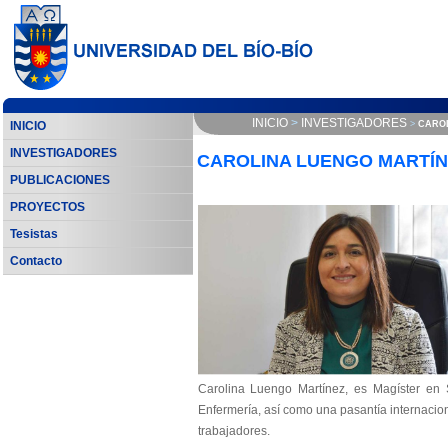
INICIO
>
INVESTIGADORES
INICIO
>
CARO
INVESTIGADORES
CAROLINA LUENGO MARTÍN
PUBLICACIONES
PROYECTOS
Tesistas
Contacto
Carolina Luengo Martínez, es Magíster en
Enfermería, así como una pasantía internacio
trabajadores.