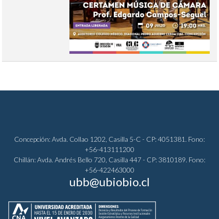
Concepción: Avda. Collao 1202, Casilla 5-C - CP: 4051381. Fono:
+56-413111200
Chillán: Avda. Andrés Bello 720, Casilla 447 - CP: 3810189. Fono:
+56-422463000
ubb@ubiobio.cl