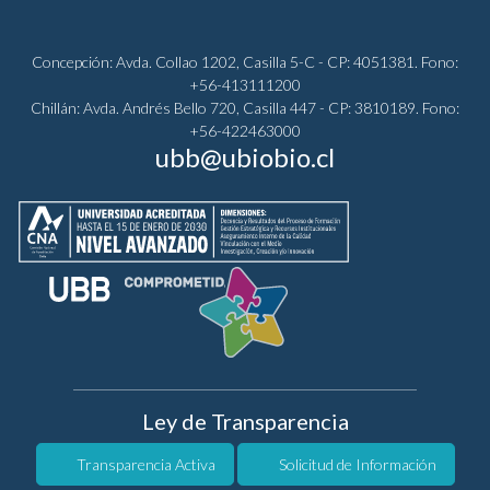
Concepción: Avda. Collao 1202, Casilla 5-C - CP: 4051381. Fono:
+56-413111200
Chillán: Avda. Andrés Bello 720, Casilla 447 - CP: 3810189. Fono:
+56-422463000
ubb@ubiobio.cl
Ley de Transparencia
Transparencia Activa
Solicitud de Información