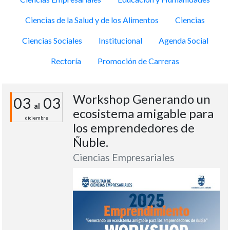
Ciencias de la Salud y de los Alimentos
Ciencias
Ciencias Sociales
Institucional
Agenda Social
Rectoría
Promoción de Carreras
Workshop Generando un
03
03
al
ecosistema amigable para
diciembre
los emprendedores de
Ñuble.
Ciencias Empresariales