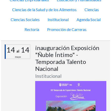
Ciencias de la Salud y de los Alimentos
Ciencias
Ciencias Sociales
Institucional
Agenda Social
Rectoría
Promoción de Carreras
inauguración Exposición
14
14
al
"Ñuble Íntimo" -
mayo
Temporada Talento
Nacional
Institucional