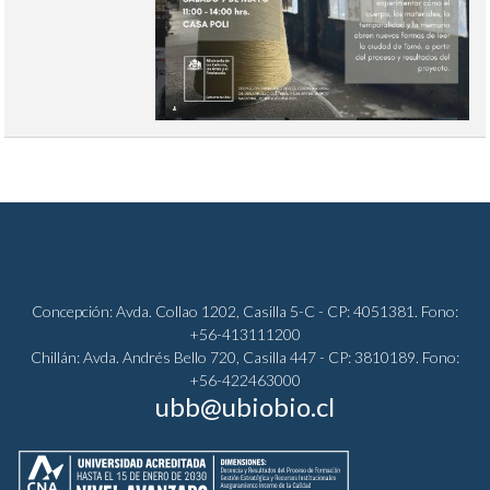
Concepción: Avda. Collao 1202, Casilla 5-C - CP: 4051381. Fono:
+56-413111200
Chillán: Avda. Andrés Bello 720, Casilla 447 - CP: 3810189. Fono:
+56-422463000
ubb@ubiobio.cl