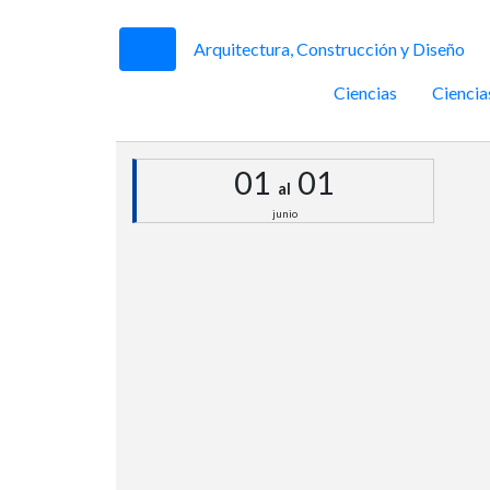
Arquitectura, Construcción y Diseño
Ciencias
Ciencia
01
01
al
junio