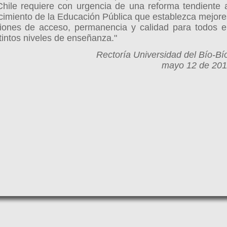
Chile requiere con urgencia de una reforma tendiente 
ecimiento de la Educación Pública que establezca mejor
iones de acceso, permanencia y calidad para todos e
stintos niveles de enseñanza."
Rectoría Universidad del Bío-Bí
mayo 12 de 201