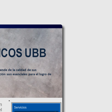
n
Servicios
el