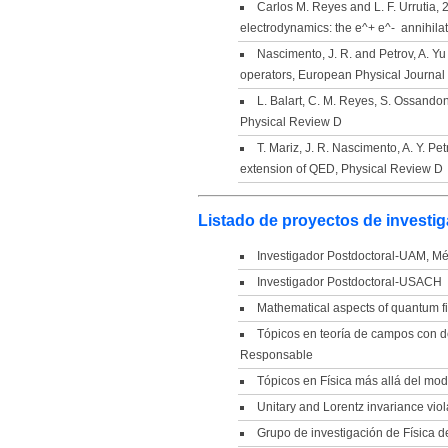
Carlos M. Reyes and L. F. Urrutia, 
electrodynamics: the e^+ e^- annihila
Nascimento, J. R. and Petrov, A. Y
operators, European Physical Journal
L. Balart, C. M. Reyes, S. Ossando
Physical Review D
T. Mariz, J. R. Nascimento, A. Y. P
extension of QED, Physical Review D
Listado de proyectos de investig
Investigador Postdoctoral-UAM, Mé
Investigador Postdoctoral-USACH 
Mathematical aspects of quantum 
Tópicos en teoría de campos con d
Responsable
Tópicos en Física más allá del mo
Unitary and Lorentz invariance vi
Grupo de investigación de Física 