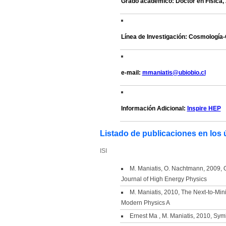
Grado académico: Doctor en Física, 
Línea de Investigación: Cosmología-
e-mail:
mmaniatis@ubiobio.cl
Información Adicional:
Inspire HEP
Listado de publicaciones en los 
ISI
M. Maniatis, O. Nachtmann, 2009, 
Journal of High Energy Physics
M. Maniatis, 2010, The Next-to-Min
Modern Physics A
Ernest Ma , M. Maniatis, 2010, Sym