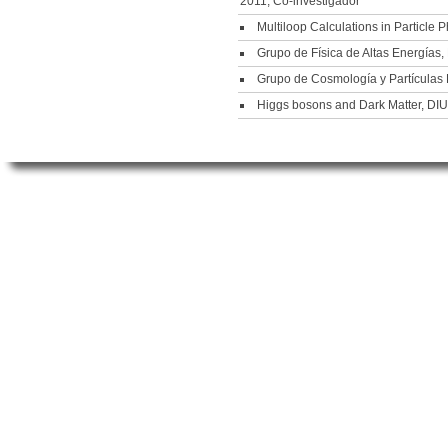
2011, Co-investigador
Multiloop Calculations in Particl
Grupo de Física de Altas Energías
Grupo de Cosmología y Partículas 
Higgs bosons and Dark Matter, DIU