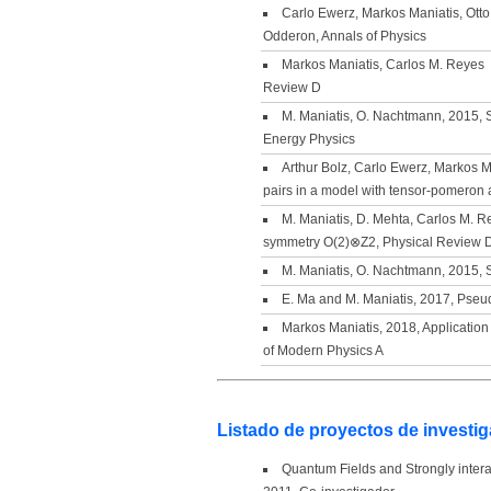
Carlo Ewerz, Markos Maniatis, Ott
Odderon, Annals of Physics
Markos Maniatis, Carlos M. Reyes ,
Review D
M. Maniatis, O. Nachtmann, 2015, S
Energy Physics
Arthur Bolz, Carlo Ewerz, Markos M
pairs in a model with tensor-pomeron
M. Maniatis, D. Mehta, Carlos M. R
symmetry O(2)⊗Z2, Physical Review 
M. Maniatis, O. Nachtmann, 2015, S
E. Ma and M. Maniatis, 2017, Pseud
Markos Maniatis, 2018, Application
of Modern Physics A
Listado de proyectos de investig
Quantum Fields and Strongly inter