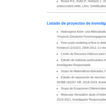
Rozas R.E., Kuhn P., Horbach J., 20
undercooled melts, Libro: Solidificati
Listado de proyectos de investig
Heterogene Keim- und Mikrostruktu
Proyecto (Deutsche Forschungsgemei
Pore-scale modeling of flow in defo
Fondecyt 1101023, 2009-2012, Co-Inv
Centro de Recursos Hídricos para
Estudio de sistemas particulados 
Investigador Responsable
Grupo de Matemáticas Aplicadas, 
Estudio de separación de mezclas g
DIUBB 182207 4/R, 2018-2019, Inves
Grupo de Ecuaciones Diferenciale
Molecular Simulation study of hete
2019-2021, Investigador Responsabl