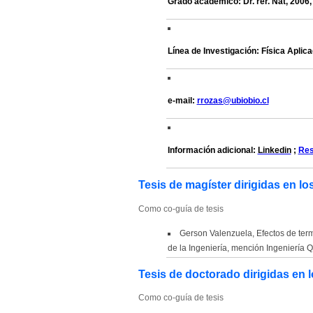
Grado académico: Dr. rer. Nat, 2006, 
Línea de Investigación: Física Aplica
e-mail:
rrozas@ubiobio.cl
Información adicional:
Linkedin
;
Res
Tesis de magíster dirigidas en lo
Como co-guía de tesis
Gerson Valenzuela, Efectos de ter
de la Ingeniería, mención Ingeniería
Tesis de doctorado dirigidas en l
Como co-guía de tesis